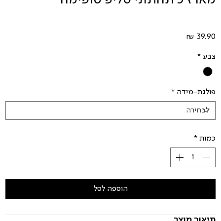
מחיר
צבע
*
פולגת-מידה
*
כמות
*
הוספה לסל
תיאור מוצר