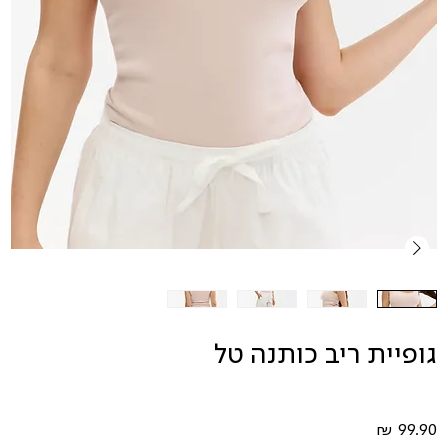
גופיית ריב כותנה טל
מחיר