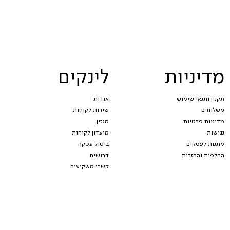
מדיניות
לינקים
תקנון ותנאי שימוש
אודות
משלוחים
שירות לקוחות
מדיניות פרטיות
מגזין
נגישות
מועדון לקוחות
מתנות לעסקים
ביטול עסקה
החלפות והחזרות
דרושים
קשרי משקיעים