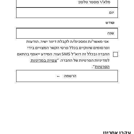
 אני מאשר/ת ומסכימ/ה לקבלת דיוור ישיר, הודעות 
ופרסומים שיווקיים בכלל פרטי הקשר המצויים בידי 
החברה ובכלל זה דוא"ל SMS ועוד. המידע ייאסף בהתאם 
למדיניות הפרטיות של החברה. "
צפייה במדיניות 
הפרטיות
".
הרשמה ←
עקבו אחרינו