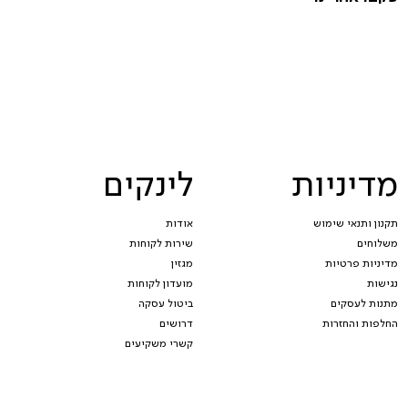
מדיניות
לינקים
תקנון ותנאי שימוש
אודות
משלוחים
שירות לקוחות
מדיניות פרטיות
מגזין
נגישות
מועדון לקוחות
מתנות לעסקים
ביטול עסקה
החלפות והחזרות
דרושים
קשרי משקיעים