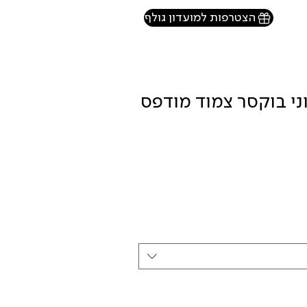
הצטרפות למועדון גולף
י בוקסר צמוד מודפס