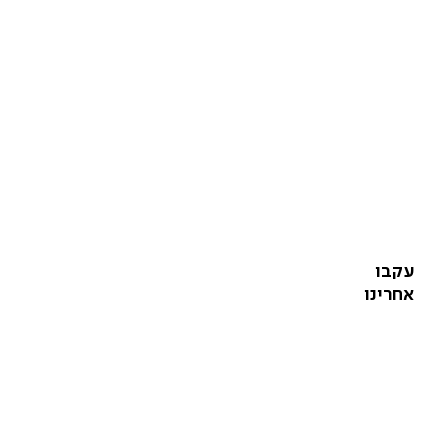
עקבו
אחרינו