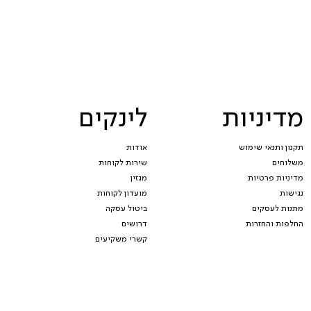
מדיניות
לינקים
תקנון ותנאי שימוש
אודות
משלוחים
שירות לקוחות
מדיניות פרטיות
מגזין
נגישות
מועדון לקוחות
מתנות לעסקים
ביטול עסקה
החלפות והחזרות
דרושים
קשרי משקיעים