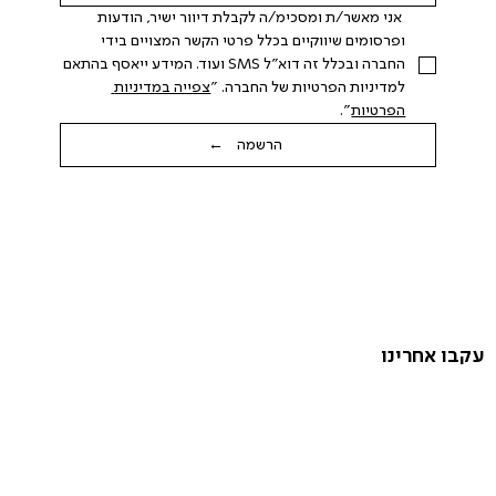
 אני מאשר/ת ומסכימ/ה לקבלת דיוור ישיר, הודעות 
ופרסומים שיווקיים בכלל פרטי הקשר המצויים בידי 
החברה ובכלל זה דוא"ל SMS ועוד. המידע ייאסף בהתאם 
למדיניות הפרטיות של החברה. "
צפייה במדיניות 
הפרטיות
".
הרשמה ←
עקבו אחרינו