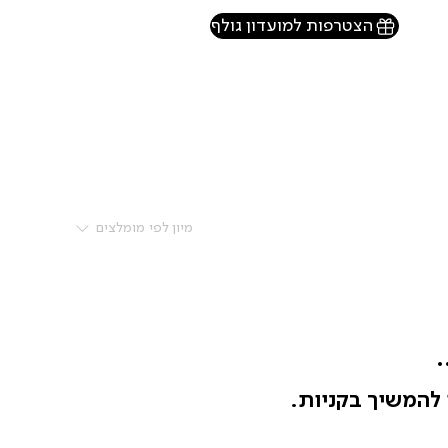
הצטרפות למועדון גולף
מיון לפי
מומלצים
.
 להמשיך בקניות.