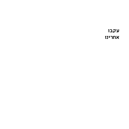
עקבו
אחרינו