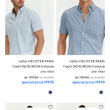
HECHTER PARIS חולצה
HECHTER PARIS חולצה
מכופתרת NON IRON ג'קארד
מכופתרת NON IRON ג'קארד
רגולר פיט
רגולר פיט
מחיר רגיל
מחיר מבצע
מחיר רגיל
מחיר מבצע
special price 199.90
special price 199.90