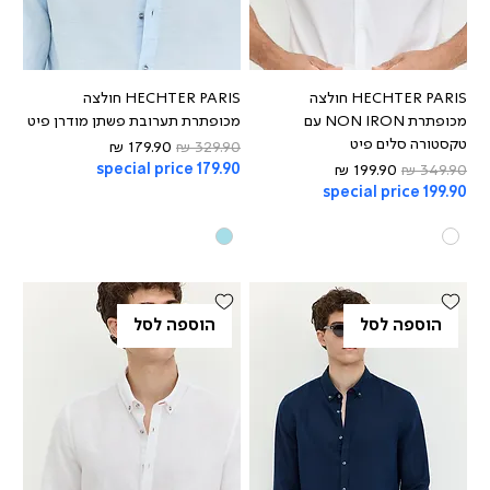
HECHTER PARIS חולצה
HECHTER PARIS חולצה
מכופתרת NON IRON עם
מכופתרת תערובת פשתן מודרן פיט
טקסטורה סלים פיט
מחיר רגיל
מחיר מבצע
מחיר רגיל
מחיר מבצע
special price 179.90
special price 199.90
הוספה לסל
הוספה לסל