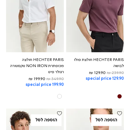
HECHTER PARIS חולצת פולו
HECHTER PARIS חולצה
לבושה
מכופתרת NON IRON טקסטורה
רגולר פיט
מחיר רגיל
מחיר מבצע
special price 129.90
מחיר רגיל
מחיר מבצע
special price 199.90
הוספה לסל
הוספה לסל