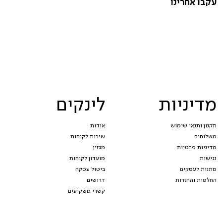
עקבו אחרינו
מדיניות
לינקים
תקנון ותנאי שימוש
אודות
משלוחים
שירות לקוחות
מדיניות פרטיות
מגזין
נגישות
מועדון לקוחות
מתנות לעסקים
ביטול עסקה
החלפות והחזרות
דרושים
קשרי משקיעים