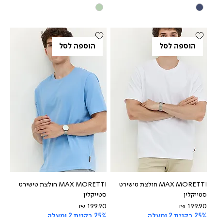
הוספה לסל
הוספה לסל
MAX MORETTI חולצת טישירט
MAX MORETTI חולצת טישירט
סטייקלין
סטייקלין
מחיר
מחיר
25% בקנית 2 ומעלה
25% בקנית 2 ומעלה