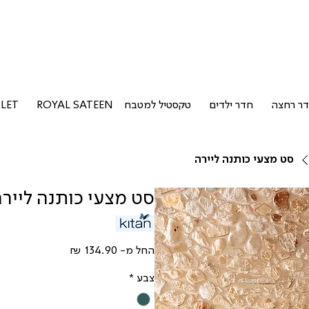
ר רחצה
חדר ילדים
טקסטיל למטבח
ROYAL SATEEN
LET
סט מצעי כותנה ליירה
סט מצעי כותנה לייר
מחיר
החל מ-
מבצע
צבע
*