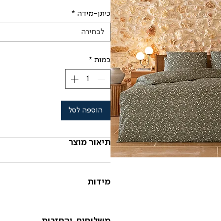
כיתן-מידה
*
לבחירה
כמות
*
הוספה לסל
תיאור מוצר
מידות