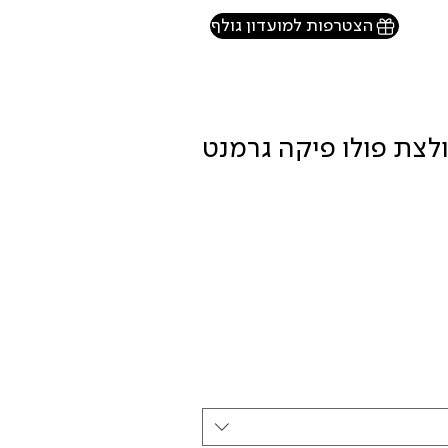
הצטרפות למועדון גולף
HECHTER P חולצת פולו פיקה גרמנט