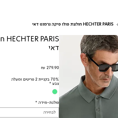
HECHTER PARIS חולצת פולו פיקה גרמנט דאי
ARIS
דאי
מחיר
70% בקניית 2 פריטים ומעלה
צבע
*
פולגת-מידה
*
לבחירה