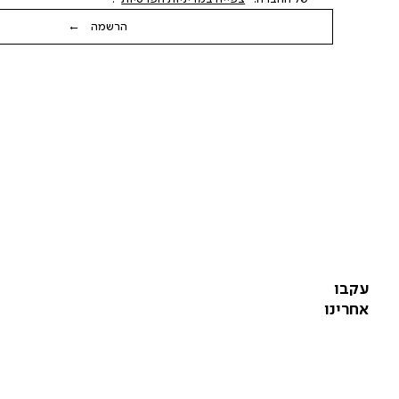
הרשמה ←
עקבו
אחרינו