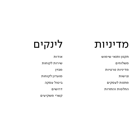
מדיניות
לינקים
תקנון ותנאי שימוש
אודות
משלוחים
שירות לקוחות
מדיניות פרטיות
מגזין
נגישות
מועדון לקוחות
מתנות לעסקים
ביטול עסקה
החלפות והחזרות
דרושים
קשרי משקיעים