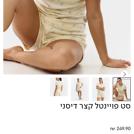
סט פויינטל קצר דיסני
מחיר