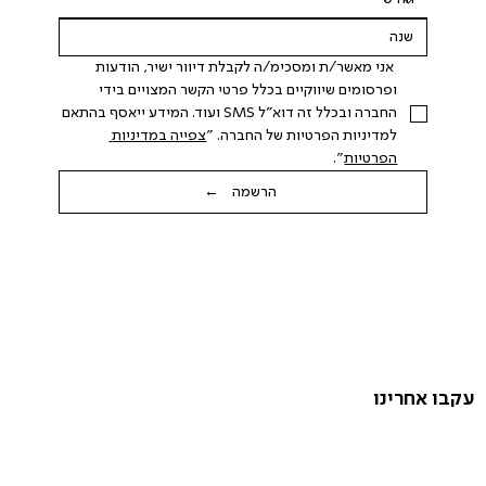
 אני מאשר/ת ומסכימ/ה לקבלת דיוור ישיר, הודעות 
ופרסומים שיווקיים בכלל פרטי הקשר המצויים בידי 
החברה ובכלל זה דוא"ל SMS ועוד. המידע ייאסף בהתאם 
למדיניות הפרטיות של החברה. "
צפייה במדיניות 
הפרטיות
".
הרשמה ←
עקבו אחרינו