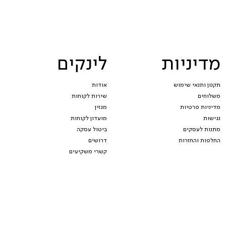
מדיניות
לינקים
תקנון ותנאי שימוש
אודות
משלוחים
שירות לקוחות
מדיניות פרטיות
מגזין
נגישות
מועדון לקוחות
מתנות לעסקים
ביטול עסקה
החלפות והחזרות
דרושים
קשרי משקיעים